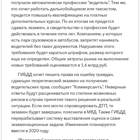
получали автоматически профессию "водитель". Тем же,
кто хочет работать дальнобойщиком или таксистом,
придется повышать квалификацию на платных
дополнительных курсах. По их итогам не придется
сдавать экзамен, а свидетельство о профессии будет
действовать в течение пяти лет. Компаниям, у которых
есть парк грузовиков и автобусов, запретят нанимать
водителей без таких документов. Нарушение этого
требования будет караться штрафом, размер которого
еще не определен. Общие затраты рынка на выполнение
новых требований оцениваются в 1,6 млрд руб.
ГИБДД хочет лишить права на ошибку граждан,
сдающих теоретический экзамен на получение
водительских прав, сообщает "Коммерсантъ". Неверные
ответы будут расцениваться по степени возможных
рисков в случае принятия такого решения в реальной
ситуации. Если оно могло спровоцировать ДТП, то
экзамен будет завершен, пояснили в МВД. Также ГИБДД
перерабатывает систему выставления оценок и сами
экзаменационные задачи. Изменения планируется
ввести в 2020 году.
"Ведомости" рассказывают, что власти могут