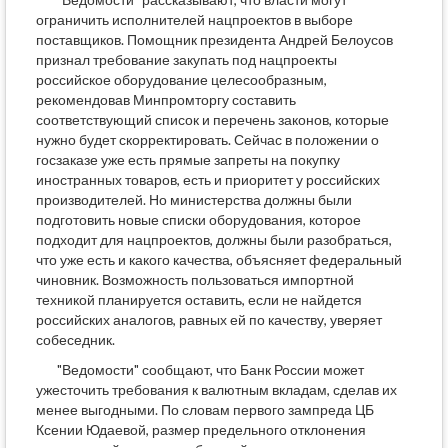
ограничить исполнителей нацпроектов в выборе
поставщиков. Помощник президента Андрей Белоусов
признал требование закупать под нацпроекты
российское оборудование целесообразным,
рекомендовав Минпромторгу составить
соответствующий список и перечень законов, которые
нужно будет скорректировать. Сейчас в положении о
госзаказе уже есть прямые запреты на покупку
иностранных товаров, есть и приоритет у российских
производителей. Но министерства должны были
подготовить новые списки оборудования, которое
подходит для нацпроектов, должны были разобраться,
что уже есть и какого качества, объясняет федеральный
чиновник. Возможность пользоваться импортной
техникой планируется оставить, если не найдется
российских аналогов, равных ей по качеству, уверяет
собеседник.
"Ведомости" сообщают, что Банк России может
ужесточить требования к валютным вкладам, сделав их
менее выгодными. По словам первого зампреда ЦБ
Ксении Юдаевой, размер предельного отклонения