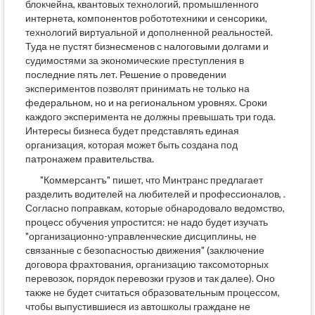
блокчейна, квантовых технологий, промышленного
интернета, компонентов робототехники и сенсорики,
технологий виртуальной и дополненной реальностей.
Туда не пустят бизнесменов с налоговыми долгами и
судимостями за экономические преступления в
последние пять лет. Решение о проведении
экспериментов позволят принимать не только на
федеральном, но и на региональном уровнях. Сроки
каждого эксперимента не должны превышать три года.
Интересы бизнеса будет представлять единая
организация, которая может быть создана под
патронажем правительства.
"Коммерсантъ" пишет, что Минтранс предлагает
разделить водителей на любителей и профессионалов, .
Согласно поправкам, которые обнародовало ведомство,
процесс обучения упростится: не надо будет изучать
"организационно-управленческие дисциплины, не
связанные с безопасностью движения" (заключение
договора фрахтования, организацию таксомоторных
перевозок, порядок перевозки грузов и так далее). Оно
также не будет считаться образовательным процессом,
чтобы выпустившиеся из автошколы граждане не