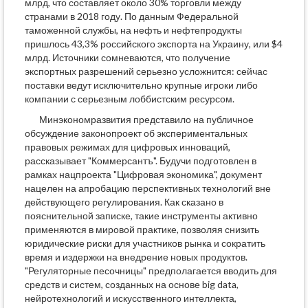
млрд, что составляет около 30% торговли между
странами в 2018 году. По данным Федеральной
таможенной службы, на нефть и нефтепродукты
пришлось 43,3% российского экспорта на Украину, или $4
млрд. Источники сомневаются, что получение
экспортных разрешений серьезно усложнится: сейчас
поставки ведут исключительно крупные игроки либо
компании с серьезным лоббистским ресурсом.
Минэкономразвития представило на публичное
обсуждение законопроект об экспериментальных
правовых режимах для цифровых инноваций,
рассказывает "Коммерсантъ". Будучи подготовлен в
рамках нацпроекта "Цифровая экономика", документ
нацелен на апробацию перспективных технологий вне
действующего регулирования. Как сказано в
пояснительной записке, такие инструменты активно
применяются в мировой практике, позволяя снизить
юридические риски для участников рынка и сократить
время и издержки на внедрение новых продуктов.
"Регуляторные песочницы" предполагается вводить для
средств и систем, созданных на основе big data,
нейротехнологий и искусственного интеллекта,