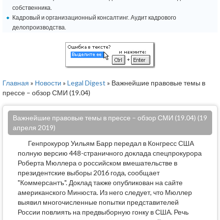
собственника.
Кадровый и организационный консалтинг. Аудит кадрового
делопроизводства.
Главная
»
Новости
»
Legal Digest
» Важнейшие правовые темы в
прессе – обзор СМИ (19.04)
Важнейшие правовые темы в прессе – обзор СМИ (19.04) (19
апреля 2019)
Генпрокурор Уильям Барр передал в Конгресс США
полную версию 448-страничного доклада спецпрокурора
Роберта Мюллера о российском вмешательстве в
президентские выборы 2016 года, сообщает
"Коммерсантъ". Доклад также опубликован на сайте
американского Минюста. Из него следует, что Мюллер
выявил многочисленные попытки представителей
России повлиять на предвыборную гонку в США. Речь