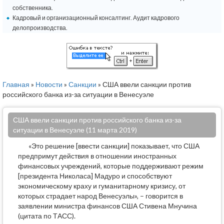
собственника.
Кадровый и организационный консалтинг. Аудит кадрового
делопроизводства.
Главная
»
Новости
»
Санкции
» США ввели санкции против
российского банка из-за ситуации в Венесуэле
США ввели санкции против российского банка из-за
ситуации в Венесуэле (11 марта 2019)
«Это решение [ввести санкции] показывает, что США
предпримут действия в отношении иностранных
финансовых учреждений, которые поддерживают режим
[президента Николаса] Мадуро и способствуют
экономическому краху и гуманитарному кризису, от
которых страдает народ Венесуэлы», – говорится в
заявлении министра финансов США Стивена Мнучина
(цитата по ТАСС).