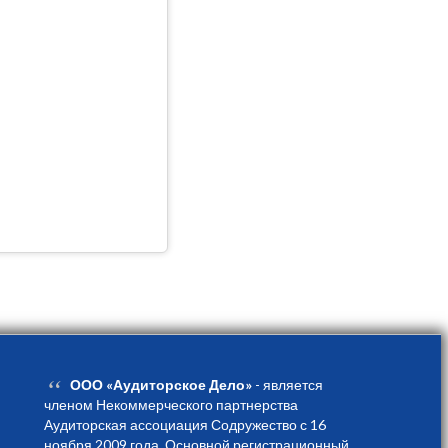
“
ООО «Аудиторское Дело»
- является
членом Некоммерческого партнерства
Аудиторская ассоциация Содружество с 16
ноября 2009 года. Основной регистрационный