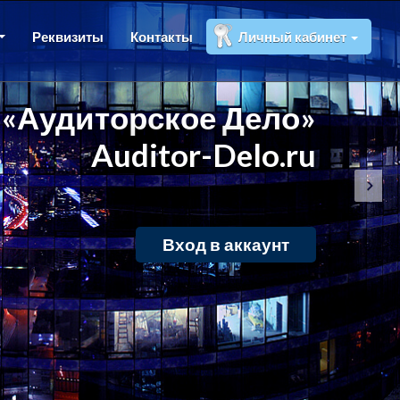
Реквизиты
Контакты
Личный кабинет
«Аудиторское Дело»
Auditor-Delo.ru
Вход в аккаунт