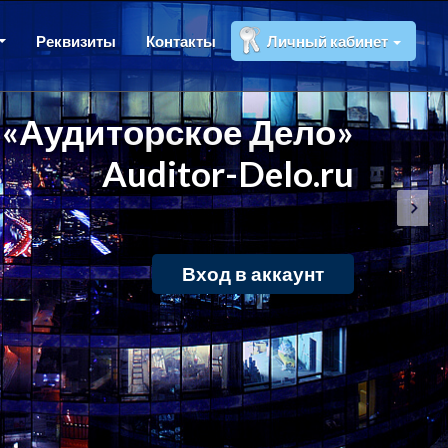
Реквизиты
Контакты
Личный кабинет
«Аудиторское Дело»
Auditor-Delo.ru
Вход в аккаунт