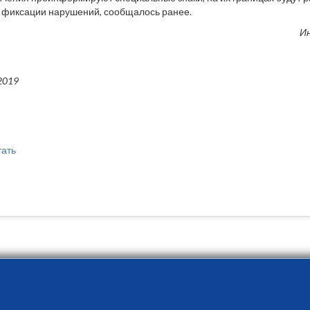
 фиксации нарушений, сообщалось ранее.
И
2019
тать