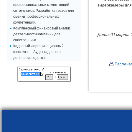
профессиональных компетенций
видеокамеры для
сотрудников. Разработка тестов для
оценки профессиональных
компетенций.
Комплексный финансовый анализ
деятельности компании для
Дата: 01 марта 
собственника.
Кадровый и организационный
консалтинг. Аудит кадрового
делопроизводства.
Распеча