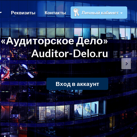
Реквизиты
Контакты
Личный кабинет
«Аудиторское Дело»
Auditor-Delo.ru
Вход в аккаунт