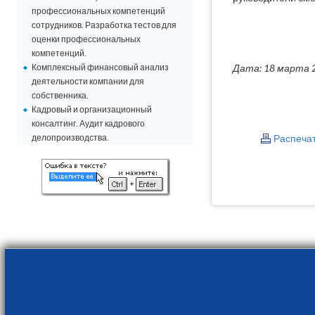
профессиональных компетенций
сотрудников. Разработка тестов для
оценки профессиональных
компетенций.
Комплексный финансовый анализ
Дата: 18 марта 
деятельности компании для
собственника.
Кадровый и организационный
консалтинг. Аудит кадрового
делопроизводства.
Распеча