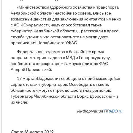
«Министерством (дорожного хозяйства и транспорта
Челябинской области) настойчиво совершались все
возможные действия для заключения контрактов именно
с АО «Южуралмост», чему способствовал также
губернатор Челябинской области», - рассказали в пресс-
службе, уточнив, что остановить это не могли даже
предписания Челябинского УФАС.
Федеральное ведомство в ближайшее время
направит материалы дела в МВД и Генпрокуратуру,
сообщил статс-секретарь – замруководителя ФАС
Андрей Цариковский.
17 марта «Ведомости» сообщили о приближающейся
серии отставки губернаторов. Освободить от своих
обязанностей могут от трёх до шести глав регионов.
Губернатор Челябинской области Борис Дубровский – в
их числе.
Информация
ПРАВО.ru
Дата: 18 марта 2019