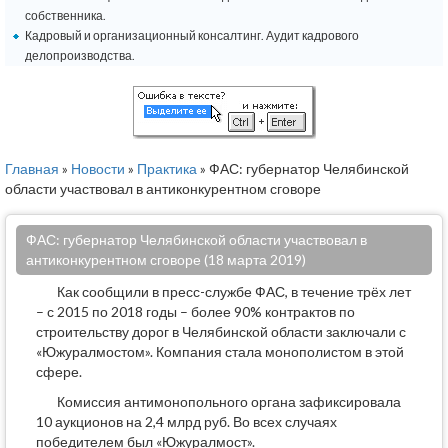
собственника.
Кадровый и организационный консалтинг. Аудит кадрового
делопроизводства.
Главная
»
Новости
»
Практика
» ФАС: губернатор Челябинской
области участвовал в антиконкурентном сговоре
ФАС: губернатор Челябинской области участвовал в
антиконкурентном сговоре (18 марта 2019)
Как сообщили в пресс-службе ФАС, в течение трёх лет
– с 2015 по 2018 годы – более 90% контрактов по
строительству дорог в Челябинской области заключали с
«Южуралмостом». Компания стала монополистом в этой
сфере.
Комиссия антимонопольного органа зафиксировала
10 аукционов на 2,4 млрд руб. Во всех случаях
победителем был «Южуралмост».