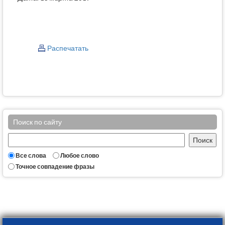
Распечатать
Поиск по сайту
Все слова
Любое слово
Точное совпадение фразы