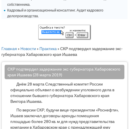
собственника.
Кадровый и организационный консалтинг. Аудит кадрового
делопроизводства.
Главная
»
Новости
»
Практика
» СКР подтвердил задержание экс-
губернатора Хабаровского края Ишаева
СКР подтвердил задержание экс-губернатора Хабаровского
края Ишаева (28 марта 2019)
Днём 28 марта Следственный комитет России
официально объявил о возбуждении уголовного дела в
отношении бывшего губернатора Хабаровского края
Виктора Ишаева.
По версии СКР, будучи вице-президентом «Роснефти»,
Ишаев заключал договоры аренды помещения
площадью более 280 кв. м для нужд представительства
компании в Хабаровском крае с принадлежащей ему