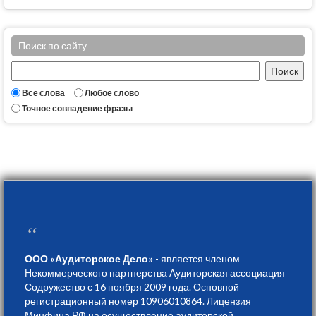
Поиск по сайту
Все слова
Любое слово
Точное совпадение фразы
“
ООО «Аудиторское Дело»
- является членом
Некоммерческого партнерства Аудиторская ассоциация
Содружество с 16 ноября 2009 года. Основной
регистрационный номер 10906010864. Лицензия
Минфина РФ на осуществление аудиторской