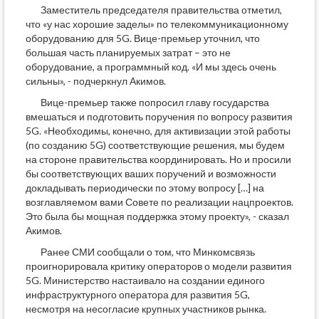
Заместитель председателя правительства отметил,
что «у нас хорошие заделы» по телекоммуникационному
оборудованию для 5G. Вице-премьер уточнил, что
большая часть планируемых затрат – это не
оборудование, а программный код. «И мы здесь очень
сильны», - подчеркнул Акимов.
Вице-премьер также попросил главу государства
вмешаться и подготовить поручения по вопросу развития
5G. «Необходимы, конечно, для активизации этой работы
(по созданию 5G) соответствующие решения, мы будем
на стороне правительства координировать. Но и просили
бы соответствующих ваших поручений и возможности
докладывать периодически по этому вопросу […] на
возглавляемом вами Совете по реализации нацпроектов.
Это была бы мощная поддержка этому проекту», - сказал
Акимов.
Ранее СМИ сообщали о том, что Минкомсвязь
проигнорировала критику операторов о модели развития
5G. Министерство настаивало на создании единого
инфраструктурного оператора для развития 5G,
несмотря на несогласие крупных участников рынка.