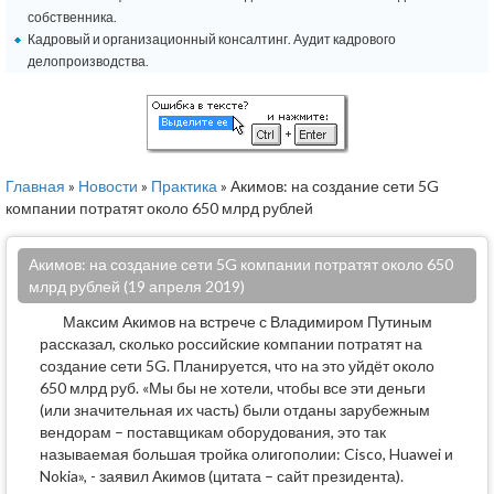
собственника.
Кадровый и организационный консалтинг. Аудит кадрового
делопроизводства.
Главная
»
Новости
»
Практика
» Акимов: на создание сети 5G
компании потратят около 650 млрд рублей
Акимов: на создание сети 5G компании потратят около 650
млрд рублей (19 апреля 2019)
Максим Акимов на встрече с Владимиром Путиным
рассказал, сколько российские компании потратят на
создание сети 5G. Планируется, что на это уйдёт около
650 млрд руб. «Мы бы не хотели, чтобы все эти деньги
(или значительная их часть) были отданы зарубежным
вендорам – поставщикам оборудования, это так
называемая большая тройка олигополии: Cisco, Huawei и
Nokia», - заявил Акимов (цитата – сайт президента).