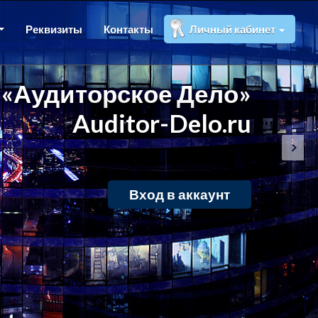
Реквизиты
Контакты
Личный кабинет
«Аудиторское Дело»
Auditor-Delo.ru
Вход в аккаунт