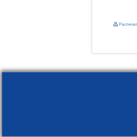
Распеча