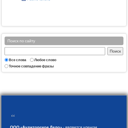
Поиск по сайту
Все слова
Любое слово
Точное совпадение фразы
“
ООО «Аудиторское Дело»
- является членом