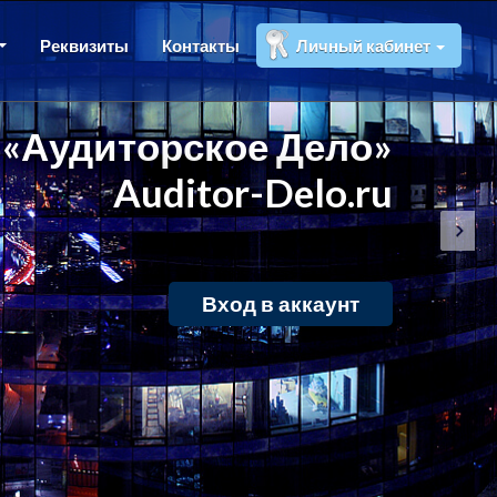
Реквизиты
Контакты
Личный кабинет
«Аудиторское Дело»
Auditor-Delo.ru
Вход в аккаунт