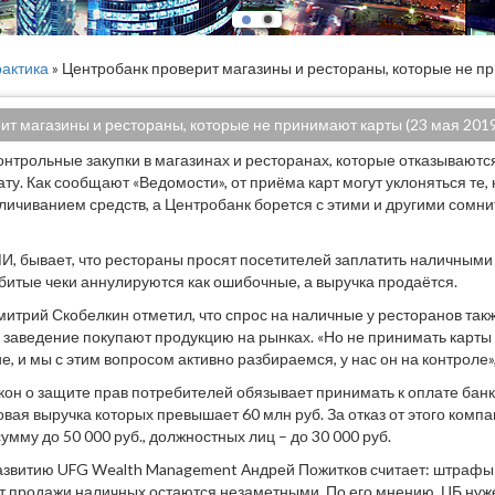
актика
» Центробанк проверит магазины и рестораны, которые не п
ит магазины и рестораны, которые не принимают карты (23 мая 2019
онтрольные закупки в магазинах и ресторанах, которые отказывают
ту. Как сообщают «Ведомости», от приёма карт могут уклоняться те,
ичиванием средств, а Центробанк борется с этими и другими сомн
, бывает, что рестораны просят посетителей заплатить наличными 
битые чеки аннулируются как ошибочные, а выручка продаётся.
итрий Скобелкин отметил, что спрос на наличные у ресторанов так
е заведение покупают продукцию на рынках. «Но не принимать карты –
, и мы с этим вопросом активно разбираемся, у нас он на контроле»
акон о защите прав потребителей обязывает принимать к оплате банк
вая выручка которых превышает 60 млн руб. За отказ от этого компа
мму до 50 000 руб., должностных лиц – до 30 000 руб.
азвитию UFG Wealth Management Андрей Пожитков считает: штрафы в
т продажи наличных остаются незаметными. По его мнению, ЦБ нуж