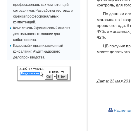
профессиональных компетенций
контроль, для тог
сотрудников. Разработка тестов для
По данным оп
оценки профессиональных
магазинах в I кв
компетенций.
прошлого года. В
Комплексный финансовый анализ
49%, в магазинах 
деятельности компании для
42%.
собственника.
Кадровый и организационный
ЦБ получил пр
консалтинг. Аудит кадрового
может делать это
делопроизводства.
Дата: 23 мая 201
Распеча