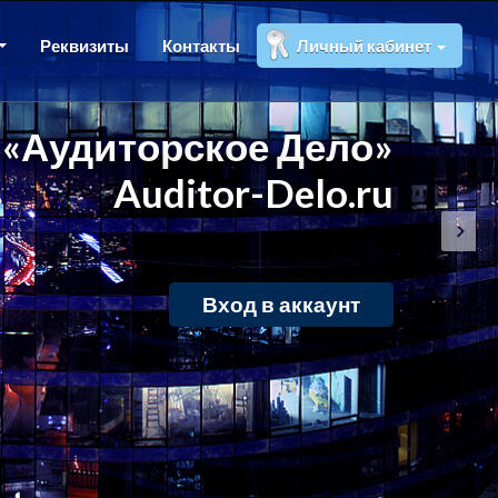
Реквизиты
Контакты
Личный кабинет
«Аудиторское Дело»
Auditor-Delo.ru
Вход в аккаунт