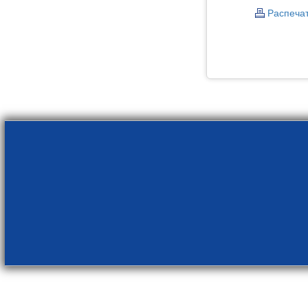
Распеча