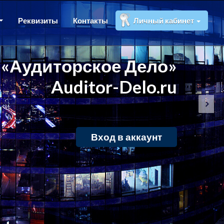
Реквизиты
Контакты
Личный кабинет
«Аудиторское Дело»
Auditor-Delo.ru
Вход в аккаунт