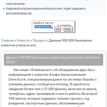
собственника.
Кадровый и организационный консалтинг. Аудит кадрового
делопроизводства.
Главная
»
Новости
»
Процесс
» Данные 900 000 банковских
клиентов утекли в сеть
Данные 900 000 банковских клиентов утекли в сеть (10 июня
2019)
Как пишет «Коммерсант», об обнаружении двух баз с
информацией о клиентах Альфа-банка компания
DeviceLock, специализирующаяся на системах борьбы с
утечками данных, сообщила в пятницу. В одной есть
сведения более чем о 55 000 физлиц, включая их имена,
телефоны, адрес проживания и место работы. Во второй
504 записи, которые содержат, помимо прочего, год
рождения, паспортные данные, обслуживающее