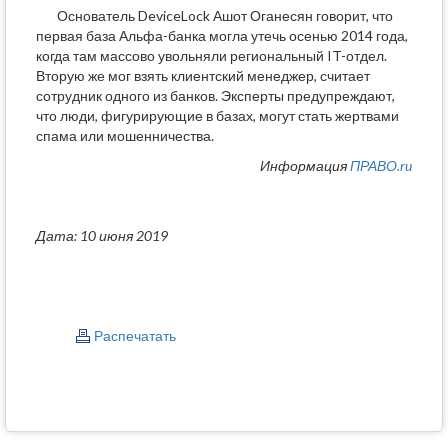
Основатель DeviceLock Ашот Оганесян говорит, что
первая база Альфа-банка могла утечь осенью 2014 года,
когда там массово увольняли региональный IT-отдел.
Вторую же мог взять клиентский менеджер, считает
сотрудник одного из банков. Эксперты предупреждают,
что люди, фигурирующие в базах, могут стать жертвами
спама или мошенничества.
Информация
ПРАВО.ru
Дата: 10 июня 2019
Распечатать