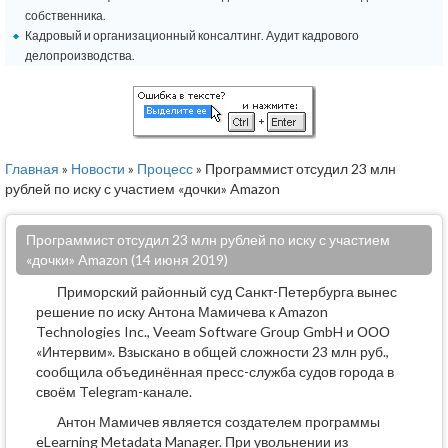
собственника.
Кадровый и организационный консалтинг. Аудит кадрового
делопроизводства.
Главная
»
Новости
»
Процесс
» Программист отсудил 23 млн
рублей по иску с участием «дочки» Amazon
Программист отсудил 23 млн рублей по иску с участием
«дочки» Amazon (14 июня 2019)
Приморский районный суд Санкт-Петербурга вынес
решение по иску Антона Мамичева к Amazon
Technologies Inc., Veeam Software Group GmbH и ООО
«Интервим». Взыскано в общей сложности 23 млн руб.,
сообщила объединённая пресс-служба судов города в
своём Telegram-канале.
Антон Мамичев является создателем программы
eLearning Metadata Manager. При увольнении из