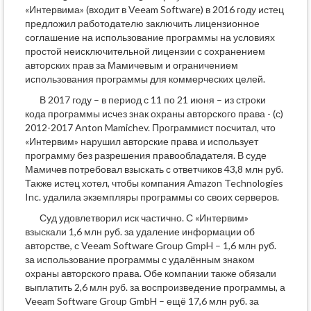
«Интервима» (входит в Veeam Software) в 2016 году истец
предложил работодателю заключить лицензионное
соглашение на использование программы на условиях
простой неисключительной лицензии с сохранением
авторских прав за Мамичевым и ограничением
использования программы для коммерческих целей.
В 2017 году – в период с 11 по 21 июня – из строки
кода программы исчез знак охраны авторского права - (с)
2012-2017 Anton Mamichev. Программист посчитал, что
«Интервим» нарушил авторские права и использует
программу без разрешения правообладателя. В суде
Мамичев потребовал взыскать с ответчиков 43,8 млн руб.
Также истец хотел, чтобы компания Amazon Technologies
Inc. удалила экземпляры программы со своих серверов.
Суд удовлетворил иск частично. С «Интервим»
взыскали 1,6 млн руб. за удаление информации об
авторстве, с Veeam Software Group GmpH – 1,6 млн руб.
за использование программы с удалённым знаком
охраны авторского права. Обе компании также обязали
выплатить 2,6 млн руб. за воспроизведение программы, а
Veeam Software Group GmbH – ещё 17,6 млн руб. за