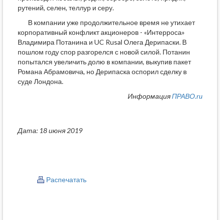
рутений, селен, теллур и серу.
В компании уже продолжительное время не утихает
корпоративный конфликт акционеров - «Интерроса»
Владимира Потанина и UC Rusal Олега Дерипаски. В
пошлом году спор разгорелся с новой силой. Потанин
попытался увеличить долю в компании, выкупив пакет
Романа Абрамовича, но Дерипаска оспорил сделку в
суде Лондона.
Информация
ПРАВО.ru
Дата: 18 июня 2019
Распечатать