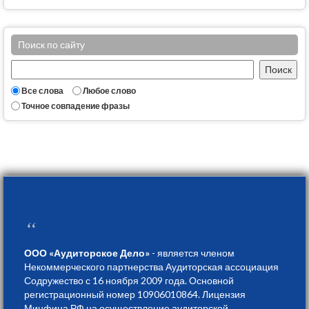
Поиск по сайту
Все слова
Любое слово
Точное совпадение фразы
“
ООО «Аудиторское Дело»
- является членом
Некоммерческого партнерства Аудиторская ассоциация
Содружество с 16 ноября 2009 года. Основной
регистрационный номер 10906010864. Лицензия
Минфина РФ на осуществление аудиторской