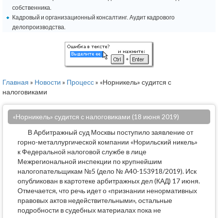
собственника.
Кадровый и организационный консалтинг. Аудит кадрового
делопроизводства.
Главная
»
Новости
»
Процесс
» «Норникель» судится с
налоговиками
«Норникель» судится с налоговиками (18 июня 2019)
В Арбитражный суд Москвы поступило заявление от
горно-металлургической компании «Норильский никель»
к Федеральной налоговой службе в лице
Межрегиональной инспекции по крупнейшим
налогопательщикам №5 (дело № А40-153918/2019). Иск
опубликован в картотеке арбитражных дел (КАД) 17 июня.
Отмечается, что речь идет о «признании ненормативных
правовых актов недействительными», остальные
подробности в судебных материалах пока не