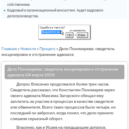
собственника.
Кадровый и организационный консалтинг. Аудит кадрового
делопроизводства.
Главная
»
Новости
»
Процесс
» Дело Пономарева: свидетель
инсценировок и отстранение адвоката
Дело Пономарева: свидетель инсценировок и отстранение
адвоката (04 марта 2019)
Допрос Власенко продолжался более трех часов.
Свидетель рассказал, что Константин Пономарев через
своего адвоката Максима Загорского обещал ему
заплатить за участие в процессах в качестве свидетеля
или обвинителя. Всего таких процессов было четыре, но
последний он забросил, когда понял, что дело приняло
слишком серьезный оборот.
Власенко, как и Исаев на предыдущем допросе,