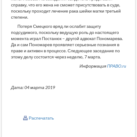
справку, что его жена не сможет присутствовать в суде,
поскольку проходит лечение рака шейки матки третьей
степени.
Потеря Смецкого вряд ли ослабит защиту
подсудимого, поскольку ведущую роль до настоящего
момента играл Постанюк – другой адвокат Пономарева.
Да и сам Пономарев проявляет серьезные познания в
праве и активен в процессе. Следующее заседание по
этому делу состоится через неделю, 7 марта.
Информация
ПРАВО.ru
Дата: 04 марта 2019
Распечатать