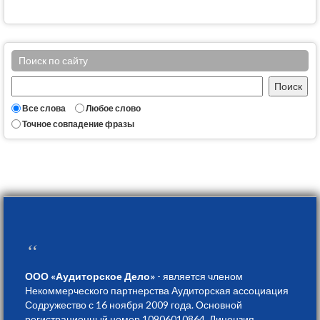
Поиск по сайту
Все слова
Любое слово
Точное совпадение фразы
“
ООО «Аудиторское Дело»
- является членом
Некоммерческого партнерства Аудиторская ассоциация
Содружество с 16 ноября 2009 года. Основной
регистрационный номер 10906010864. Лицензия