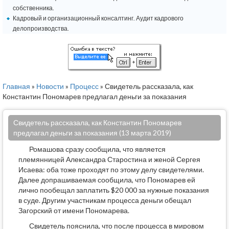
собственника.
Кадровый и организационный консалтинг. Аудит кадрового
делопроизводства.
Главная
»
Новости
»
Процесс
» Свидетель рассказала, как
Константин Пономарев предлагал деньги за показания
Свидетель рассказала, как Константин Пономарев
предлагал деньги за показания (13 марта 2019)
Ромашова сразу сообщила, что является
племянницей Александра Старостина и женой Сергея
Исаева: оба тоже проходят по этому делу свидетелями.
Далее допрашиваемая сообщила, что Пономарев ей
лично пообещал заплатить $20 000 за нужные показания
в суде. Другим участникам процесса деньги обещал
Загорский от имени Пономарева.
Свидетель пояснила, что после процесса в мировом