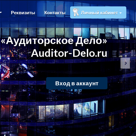
Реквизиты
Контакты
Личный кабинет
«Аудиторское Дело»
Auditor-Delo.ru
Вход в аккаунт