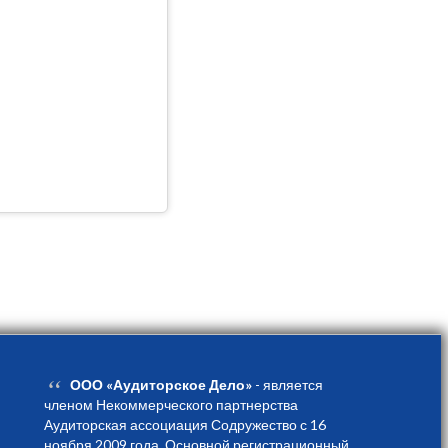
“
ООО «Аудиторское Дело»
- является
членом Некоммерческого партнерства
Аудиторская ассоциация Содружество с 16
ноября 2009 года. Основной регистрационный