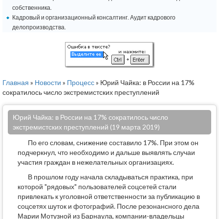
собственника.
Кадровый и организационный консалтинг. Аудит кадрового
делопроизводства.
Главная
»
Новости
»
Процесс
» Юрий Чайка: в России на 17%
сократилось число экстремистских преступлений
Юрий Чайка: в России на 17% сократилось число
экстремистских преступлений (19 марта 2019)
По его словам, снижение составило 17%. При этом он
подчеркнул, что необходимо и дальше выявлять случаи
участия граждан в нежелательных организациях.
В прошлом году начала складываться практика, при
которой "рядовых" пользователей соцсетей стали
привлекать к уголовной ответственности за публикацию в
соцсетях шуток и фотографий. После резонансного дела
Марии Мотузной из Барнаула, компании-владельцы