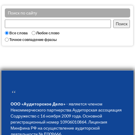
Поиск по сайту
Все слова
Любое слово
Точное совпадение фразы
“
ООО «Аудиторское Дело»
- является членом
Некоммерческого партнерства Аудиторская ассоциация
Содружество с 16 ноября 2009 года. Основной
регистрационный номер 10906010864. Лицензия
Минфина РФ на осуществление аудиторской
деятельности № Е009666.