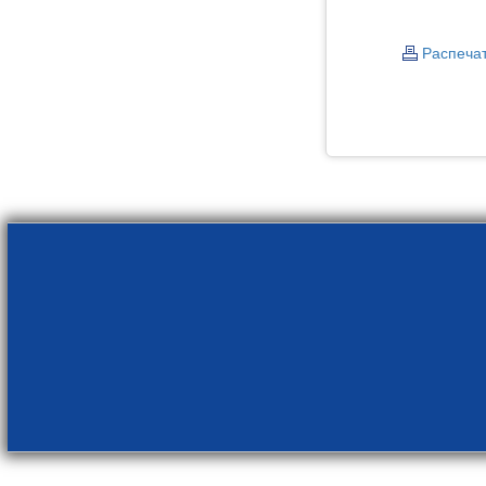
Распеча