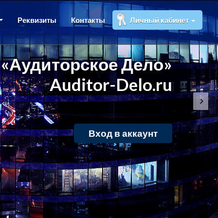
Реквизиты
Контакты
Личный кабинет
«Аудиторское Дело»
Auditor-Delo.ru
Вход в аккаунт