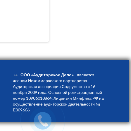
“
ООО «Аудиторское Дело»
- является
членом Некоммерческого партнерства
Аудиторская ассоциация Содружество с 16
ноября 2009 года. Основной регистрационный
номер 10906010864. Лицензия Минфина РФ на
осуществление аудиторской деятельности №
Е009666.