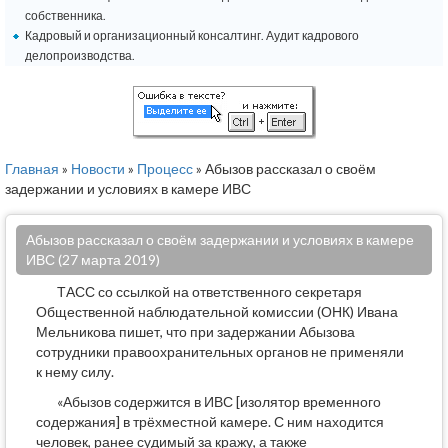
собственника.
Кадровый и организационный консалтинг. Аудит кадрового
делопроизводства.
Главная
»
Новости
»
Процесс
» Абызов рассказал о своём
задержании и условиях в камере ИВС
Абызов рассказал о своём задержании и условиях в камере
ИВС (27 марта 2019)
ТАСС со ссылкой на ответственного секретаря
Общественной наблюдательной комиссии (ОНК) Ивана
Мельникова пишет, что при задержании Абызова
сотрудники правоохранительных органов не применяли
к нему силу.
«Абызов содержится в ИВС [изолятор временного
содержания] в трёхместной камере. С ним находится
человек, ранее судимый за кражу, а также