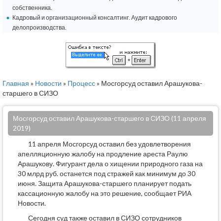
собственника.
Кадровый и организационный консалтинг. Аудит кадрового
делопроизводства.
Главная
»
Новости
»
Процесс
» Мосгорсуд оставил Арашукова-
старшего в СИЗО
Мосгорсуд оставил Арашукова-старшего в СИЗО (11 апреля
2019)
11 апреля Мосгорсуд оставил без удовлетворения
апелляционную жалобу на продление ареста Раулю
Арашукову. Фигурант дела о хищении природного газа на
30 млрд руб. останется под стражей как минимум до 30
июня. Защита Арашукова-старшего планирует подать
кассационную жалобу на это решение, сообщает РИА
Новости.
Сегодня суд также оставил в СИЗО сотрудников