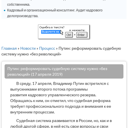
собственника.
Кадровый и организационный консалтинг. Аудит кадрового
делопроизводства.
Главная
»
Новости
»
Процесс
» Путин: реформировать судебную
систему нужно «без революций»
Путин: реформировать судебную систему нужно «без
революций» (17 апреля 2019)
В среду, 17 апреля, Владимир Путин встретился с
выпускниками второго потока программы
развития кадрового управленческого резерва.
Обращаясь к ним, он отметил, что судебная реформа
требует профессионального подхода и внимания к ее
внутренним процессам.
Судебная система развивается в России, но, как и в
любой другой сфере, в ней есть свои вопросы и свои