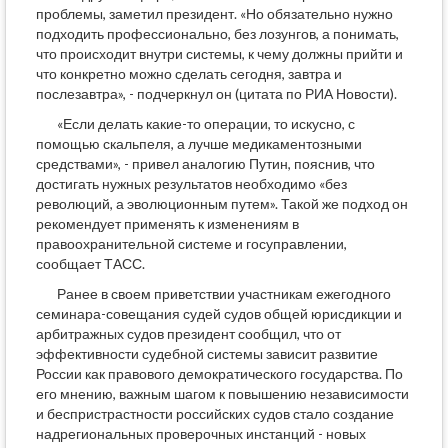
проблемы, заметил президент. «Но обязательно нужно
подходить профессионально, без лозунгов, а понимать,
что происходит внутри системы, к чему должны прийти и
что конкретно можно сделать сегодня, завтра и
послезавтра», - подчеркнул он (цитата по РИА Новости).
«Если делать какие-то операции, то искусно, с
помощью скальпеля, а лучше медикаментозными
средствами», - привел аналогию Путин, пояснив, что
достигать нужных результатов необходимо «без
революций, а эволюционным путем». Такой же подход он
рекомендует применять к изменениям в
правоохранительной системе и госуправлении,
сообщает ТАСС.
Ранее в своем приветствии участникам ежегодного
семинара-совещания судей судов общей юрисдикции и
арбитражных судов президент сообщил, что от
эффективности судебной системы зависит развитие
России как правового демократического государства. По
его мнению, важным шагом к повышению независимости
и беспристрастности российских судов стало создание
надрегиональных проверочных инстанций - новых