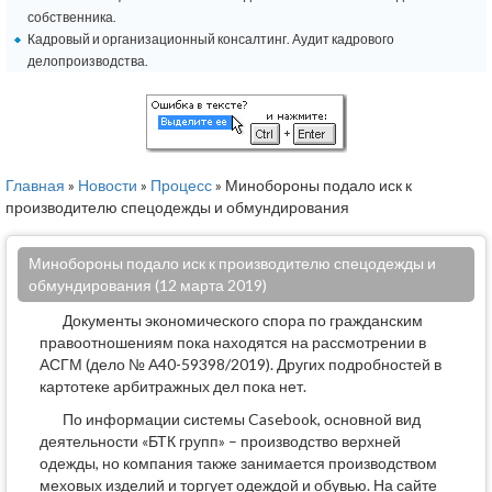
собственника.
Кадровый и организационный консалтинг. Аудит кадрового
делопроизводства.
Главная
»
Новости
»
Процесс
» Минобороны подало иск к
производителю спецодежды и обмундирования
Минобороны подало иск к производителю спецодежды и
обмундирования (12 марта 2019)
Документы экономического спора по гражданским
правоотношениям пока находятся на рассмотрении в
АСГМ (дело № А40-59398/2019). Других подробностей в
картотеке арбитражных дел пока нет.
По информации системы Casebook, основной вид
деятельности «БТК групп» – производство верхней
одежды, но компания также занимается производством
меховых изделий и торгует одеждой и обувью. На сайте