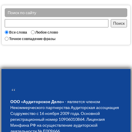
Поиск по сайту
Все слова
Любое слово
Точное совпадение фразы
“
ООО «Аудиторское Дело»
- является членом
Некоммерческого партнерства Аудиторская ассоциация
Содружество с 16 ноября 2009 года. Основной
регистрационный номер 10906010864. Лицензия
Минфина РФ на осуществление аудиторской
деятельности № Е009666.