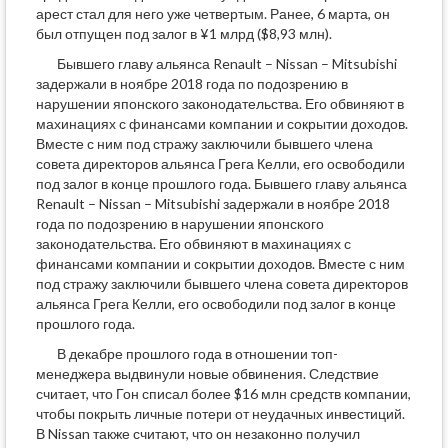
арест стал для него уже четвертым. Ранее, 6 марта, он
был отпущен под залог в ¥1 млрд ($8,93 млн).
Бывшего главу альянса Renault – Nissan – Mitsubishi
задержали в ноябре 2018 года по подозрению в
нарушении японского законодательства. Его обвиняют в
махинациях с финансами компании и сокрытии доходов.
Вместе с ним под стражу заключили бывшего члена
совета директоров альянса Грега Келли, его освободили
под залог в конце прошлого года. Бывшего главу альянса
Renault – Nissan – Mitsubishi задержали в ноябре 2018
года по подозрению в нарушении японского
законодательства. Его обвиняют в махинациях с
финансами компании и сокрытии доходов. Вместе с ним
под стражу заключили бывшего члена совета директоров
альянса Грега Келли, его освободили под залог в конце
прошлого года.
В декабре прошлого года в отношении топ-
менеджера выдвинули новые обвинения. Следствие
считает, что Гон списал более $16 млн средств компании,
чтобы покрыть личные потери от неудачных инвестиций.
В Nissan также считают, что он незаконно получил