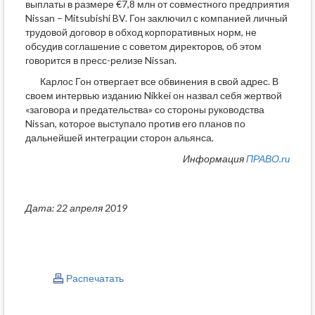
выплаты в размере €7,8 млн от совместного предприятия
Nissan – Mitsubishi BV. Гон заключил с компанией личный
трудовой договор в обход корпоративных норм, не
обсудив соглашение с советом директоров, об этом
говорится в пресс-релизе Nissan.
Карлос Гон отвергает все обвинения в свой адрес. В
своем интервью изданию Nikkei он назвал себя жертвой
«заговора и предательства» со стороны руководства
Nissan, которое выступало против его планов по
дальнейшей интеграции сторон альянса.
Информация
ПРАВО.ru
Дата: 22 апреля 2019
Распечатать