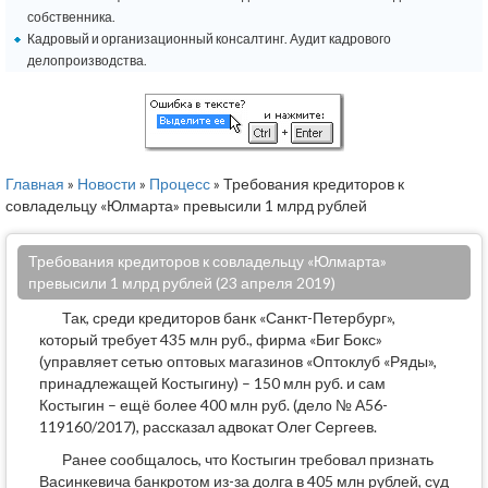
собственника.
Кадровый и организационный консалтинг. Аудит кадрового
делопроизводства.
Главная
»
Новости
»
Процесс
» Требования кредиторов к
совладельцу «Юлмарта» превысили 1 млрд рублей
Требования кредиторов к совладельцу «Юлмарта»
превысили 1 млрд рублей (23 апреля 2019)
Так, среди кредиторов банк «Санкт-Петербург»,
который требует 435 млн руб., фирма «Биг Бокс»
(управляет сетью оптовых магазинов «Оптоклуб «Ряды»,
принадлежащей Костыгину) – 150 млн руб. и сам
Костыгин – ещё более 400 млн руб. (дело № А56-
119160/2017), рассказал адвокат Олег Сергеев.
Ранее сообщалось, что Костыгин требовал признать
Васинкевича банкротом из-за долга в 405 млн рублей, суд