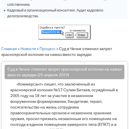
собственника.
Кадровый и организационный консалтинг. Аудит кадрового
делопроизводства.
Главная
»
Новости
»
Процесс
» Суд в Чечне отменил запрет
красноярской колонии на намаз вместо зарядки
Суд в Чечне отменил запрет красноярской колонии на намаз
вместо зарядки (25 апреля 2019)
«Коммерсант» пишет, что заключённый из
красноярской колонии №17 Сулим Битаев, осуждённый в
2005 году на 18 лет за участие в незаконном
вооруженном формировании, бандитизм, теракт,
посягательство на жизнь сотрудника
правоохранительных органов и незаконное хранение
оружия, просил признать незаконным его помещение на
полгода в единое помещение камерного типа (ЕПКТ) и в