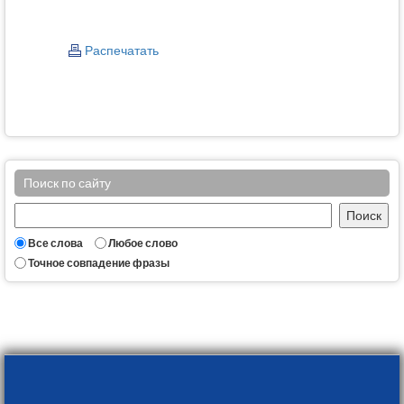
Распечатать
Поиск по сайту
Все слова
Любое слово
Точное совпадение фразы