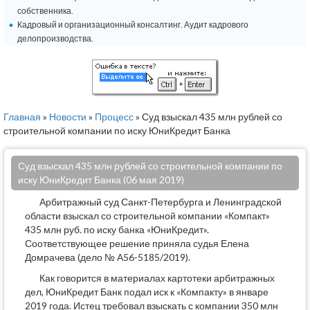
собственника.
Кадровый и организационный консалтинг. Аудит кадрового
делопроизводства.
Главная
»
Новости
»
Процесс
» Суд взыскал 435 млн рублей со
строительной компании по иску ЮниКредит Банка
Суд взыскал 435 млн рублей со строительной компании по
иску ЮниКредит Банка (06 мая 2019)
Арбитражный суд Санкт-Петербурга и Ленинградской
области взыскал со строительной компании «Компакт»
435 млн руб. по иску банка «ЮниКредит».
Соответствующее решение приняла судья Елена
Домрачева (дело № А56-5185/2019).
Как говорится в материалах картотеки арбитражных
дел, ЮниКредит Банк подал иск к «Компакту» в январе
2019 года. Истец требовал взыскать с компании 350 млн