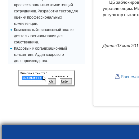
ЦБ заблокиров
профессиональных компетенций
управляющим. Ме
сотрудников. Разработка тестов для
регулятор пытает
оценки профессиональных
компетенций.
Комплексный финансовый анализ
деятельности компании для
собственника.
Дата: 07 мая 201
Кадровый и организационный
консалтинг. Аудит кадрового
делопроизводства.
Распеча