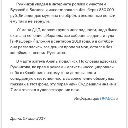
Ружников увидел в интернете ролики с участием
Бузовой и Баскова и инвестировал в «Кэшбери» 880 000
руб. Дивидендов мужчина не обрёл, а вложенные деньги
ему так и не вернули.
«У меня ДЦП, первая группа инвалидности, надо было
ехать на лечение в Израиль, все собранные деньги туда
[в «Кэшбери»] вложил в сентябре 2018 года, а в октябре
они развалились, все деньги пропали мои, остался без
копейки», – говорил Ружников.
В марте житель Анапы подал иск. По словам адвоката
Ружникова, во время рекламы артисты «ассоциировали
себя с «Кэшбери», поэтому «они должны нести
солидарную ответственность за вовлечение обманутых
граждан в этот фонд, эту пирамиду». Суд решили иначе и
7 мая отказал в удовлетворении иска.
Информация
ПРАВО.ru
Дата: 07 мая 2019