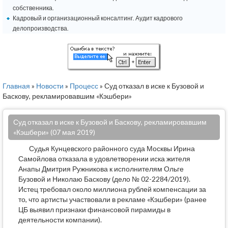
собственника.
Кадровый и организационный консалтинг. Аудит кадрового
делопроизводства.
Главная
»
Новости
»
Процесс
» Суд отказал в иске к Бузовой и
Баскову, рекламировавшим «Кэшбери»
Суд отказал в иске к Бузовой и Баскову, рекламировавшим
«Кэшбери» (07 мая 2019)
Судья Кунцевского районного суда Москвы Ирина
Самойлова отказала в удовлетворении иска жителя
Анапы Дмитрия Ружникова к исполнителям Ольге
Бузовой и Николаю Баскову (дело № 02-2284/2019).
Истец требовал около миллиона рублей компенсации за
то, что артисты участвовали в рекламе «Кэшбери» (ранее
ЦБ выявил признаки финансовой пирамиды в
деятельности компании).