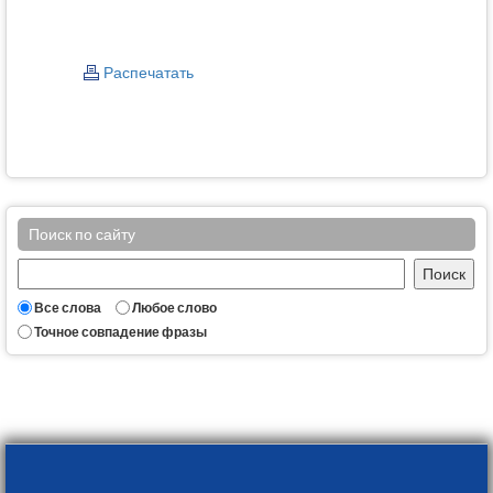
Распечатать
Поиск по сайту
Все слова
Любое слово
Точное совпадение фразы