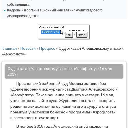
собственника.
Кадровый и организационный консалтинг. Аудит кадрового
делопроизводства.
Главная
»
Новости
»
Процесс
» Суд отказал Алешковскому в иске к
«Аэрофлоту»
Суд отказал Алешковскому в иске к «Аэрофлоту» (16 мая
2019)
Пресненский районный суд Москвы оставил без
удовлетворения иск журналиста Дмитрия Алешковского к
«Аэрофлоту». Такое решение принято в четверг, 16 мая,
уточняется на сайте суда. Журналист пытался оспорить
решение авиакомпании о лишении его и супруги статуса
премиум-участников бонусной программы «Аэрофлота»
и восстановить счета карт.
В ноябре 2018 года Алешковский опубликовал на