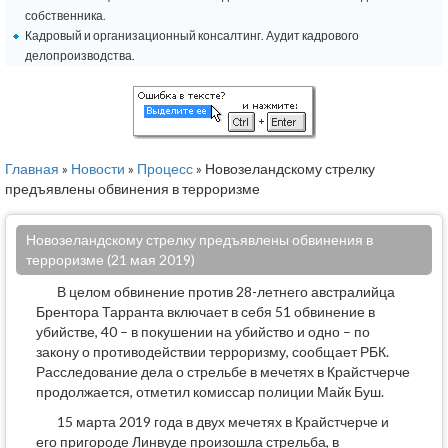
собственника.
Кадровый и организационный консалтинг. Аудит кадрового
делопроизводства.
Главная
»
Новости
»
Процесс
» Новозеландскому стрелку
предъявлены обвинения в терроризме
Новозеландскому стрелку предъявлены обвинения в
терроризме (21 мая 2019)
В целом обвинение против 28-летнего австралийца
Брентора Тарранта включает в себя 51 обвинение в
убийстве, 40 – в покушении на убийство и одно – по
закону о противодействии терроризму, сообщает РБК.
Расследование дела о стрельбе в мечетях в Крайстчерче
продолжается, отметил комиссар полиции Майк Буш.
15 марта 2019 года в двух мечетях в Крайстчерче и
его пригороде Линвуде произошла стрельба, в