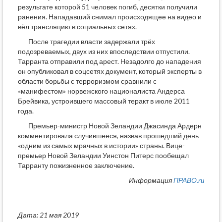
результате которой 51 человек погиб, десятки получили
ранения. Нападавший снимал происходящее на видео и
вёл трансляцию в социальных сетях.
После трагедии власти задержали трёх
подозреваемых, двух из них впоследствии отпустили.
Тарранта отправили под арест. Незадолго до нападения
он опубликовал в соцсетях документ, который эксперты в
области борьбы с терроризмом сравнили с
«манифестом» норвежского националиста Андерса
Брейвика, устроившего массовый теракт в июле 2011
года.
Премьер-министр Новой Зеландии Джасинда Ардерн
комментировала случившееся, назвав прошедший день
«одним из самых мрачных в истории» страны. Вице-
премьер Новой Зеландии Уинстон Питерс пообещал
Тарранту пожизненное заключение.
Информация
ПРАВО.ru
Дата: 21 мая 2019