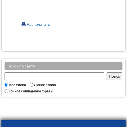
Распечатать
Поиск по сайту
Все слова
Любое слово
Точное совпадение фразы