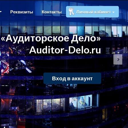
Реквизиты
Контакты
Личный кабинет
«Аудиторское Дело»
Auditor-Delo.ru
Вход в аккаунт