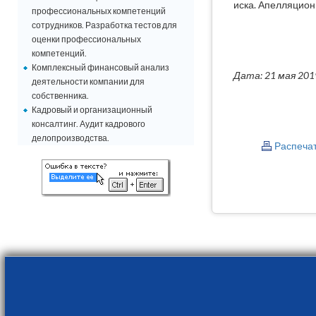
иска. Апелляцион
профессиональных компетенций
сотрудников. Разработка тестов для
оценки профессиональных
компетенций.
Комплексный финансовый анализ
Дата: 21 мая 201
деятельности компании для
собственника.
Кадровый и организационный
консалтинг. Аудит кадрового
делопроизводства.
Распеча