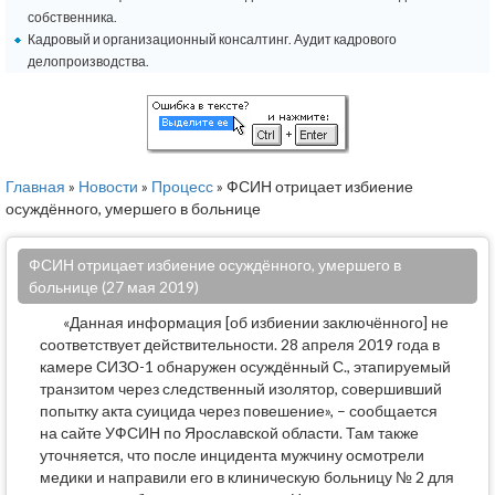
собственника.
Кадровый и организационный консалтинг. Аудит кадрового
делопроизводства.
Главная
»
Новости
»
Процесс
» ФСИН отрицает избиение
осуждённого, умершего в больнице
ФСИН отрицает избиение осуждённого, умершего в
больнице (27 мая 2019)
«Данная информация [об избиении заключённого] не
соответствует действительности. 28 апреля 2019 года в
камере СИЗО-1 обнаружен осуждённый С., этапируемый
транзитом через следственный изолятор, совершивший
попытку акта суицида через повешение», – сообщается
на сайте УФСИН по Ярославской области. Там также
уточняется, что после инцидента мужчину осмотрели
медики и направили его в клиническую больницу № 2 для