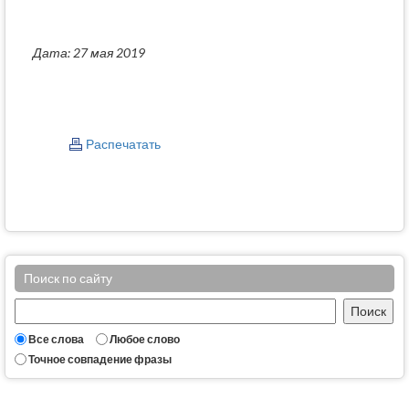
Дата: 27 мая 2019
Распечатать
Поиск по сайту
Все слова
Любое слово
Точное совпадение фразы