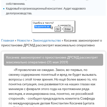
собственника.
Кадровый и организационный консалтинг. Аудит кадрового
делопроизводства.
Главная
»
Новости
»
Законодательство
» Косачев: законопроект о
приостановке ДРСМД рассмотрят максимально оперативно
Косачев: законопроект о приостановке ДРСМД рассмотрят
максимально оперативно (31 мая 2019)
«Я проволочек не ожидаю. Закон, во-первых, по
своему содержанию понятный и вряд ли будет вызывать
вопросы с этой точки зрения. Но ещё более важно то, что
понятна ситуация, она развивается на наших глазах как
минимум с февраля этого года на протяжении ряда
месяцев, и инициирована она, понятно, не российской
стороной», - сообщил председатель комитета Совфеда
по международным делам Константин Косачев (цитата