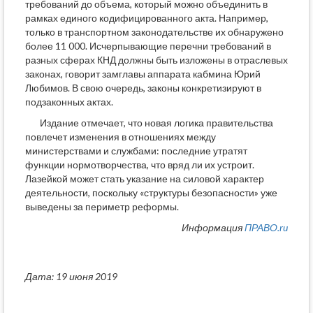
требований до объема, который можно объединить в
рамках единого кодифицированного акта. Например,
только в транспортном законодательстве их обнаружено
более 11 000. Исчерпывающие перечни требований в
разных сферах КНД должны быть изложены в отраслевых
законах, говорит замглавы аппарата кабмина Юрий
Любимов. В свою очередь, законы конкретизируют в
подзаконных актах.
Издание отмечает, что новая логика правительства
повлечет изменения в отношениях между
министерствами и службами: последние утратят
функции нормотворчества, что вряд ли их устроит.
Лазейкой может стать указание на силовой характер
деятельности, поскольку «структуры безопасности» уже
выведены за периметр реформы.
Информация
ПРАВО.ru
Дата: 19 июня 2019