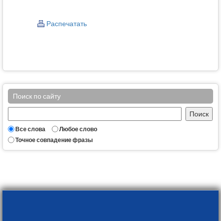
Распечатать
Поиск по сайту
Все слова
Любое слово
Точное совпадение фразы