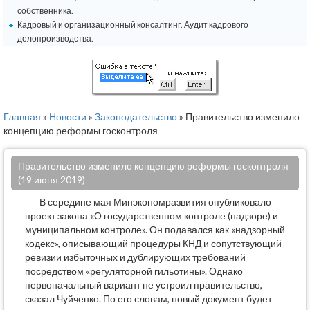
собственника.
Кадровый и организационный консалтинг. Аудит кадрового
делопроизводства.
Главная
»
Новости
»
Законодательство
» Правительство изменило
концепцию реформы госконтроля
Правительство изменило концепцию реформы госконтроля
(19 июня 2019)
В середине мая Минэкономразвития опубликовало
проект закона «О государственном контроле (надзоре) и
муниципальном контроле». Он подавался как «надзорный
кодекс», описывающий процедуры КНД и сопутствующий
ревизии избыточных и дублирующих требований
посредством «регуляторной гильотины». Однако
первоначальный вариант не устроил правительство,
сказал Чуйченко. По его словам, новый документ будет