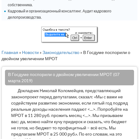
собственника.
Кадровый и организационный консалтинг. Аудит кадрового
делопроизводства.
Главная
»
Новости
»
Законодательство
» В Госдуме поспорили о
двойном увеличении МРОТ
В Госдуме поспорили о двойном увеличении МРОТ (07
марта 2019)
Докладчик Николай Коломейцев, представляющий
законопроект перед депутатами, сказал: «Мы с вами не
содействуем развитию экономики, если пятый год подряд
реальные доходы населения падают <...>. Попробуйте на
МРОТ в 11 280 руб. прожить месяц <...>. Мы призываем
вас: да, можно найти кучу придирок и сказать, что бюджет
не готов, но бюджет-то профицитный – всё есть. Мы
предлагаем МРОТ в 25 000 руб.». По его словам, на это