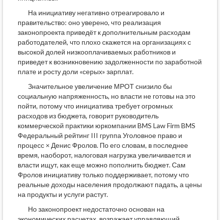
На инициативу негативно отреагировало и
правительство: оно уверено, что реализация
законопроекта приведёт к дополнительным расходам
работодателей, что плохо скажется на организациях с
высокой долей низкооплачиваемых работников и
приведет к возникновению задолженности по заработной
плате и росту доли «серых» зарплат.
Значительное увеличение МРОТ снизило бы
социальную напряженность, но власти не готовы на это
пойти, потому что инициатива требует огромных
расходов из бюджета, говорит руководитель
коммерческой практики юркомпании BMS Law Firm BMS
Федеральный рейтинг III группа Уголовное право и
процесс × Денис Фролов. По его словам, в последнее
время, наоборот, налоговая нагрузка увеличивается и
власти ищут, как еще можно пополнить бюджет. Сам
Фролов инициативу только поддерживает, потому что
реальные доходы населения продолжают падать, а цены
на продукты и услуги растут.
Но законопроект недостаточно основан на
экономических расчетах, возражает управляющий