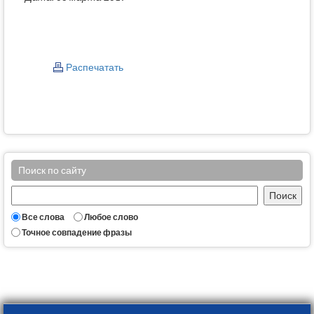
Распечатать
Поиск по сайту
Все слова
Любое слово
Точное совпадение фразы