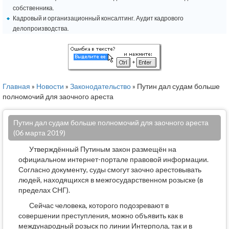
собственника.
Кадровый и организационный консалтинг. Аудит кадрового
делопроизводства.
Главная
»
Новости
»
Законодательство
» Путин дал судам больше
полномочий для заочного ареста
Путин дал судам больше полномочий для заочного ареста
(06 марта 2019)
Утверждённый Путиным закон размещён на
официальном интернет-портале правовой информации.
Согласно документу, суды смогут заочно арестовывать
людей, находящихся в межгосударственном розыске (в
пределах СНГ).
Сейчас человека, которого подозревают в
совершении преступления, можно объявить как в
международный розыск по линии Интерпола, так и в