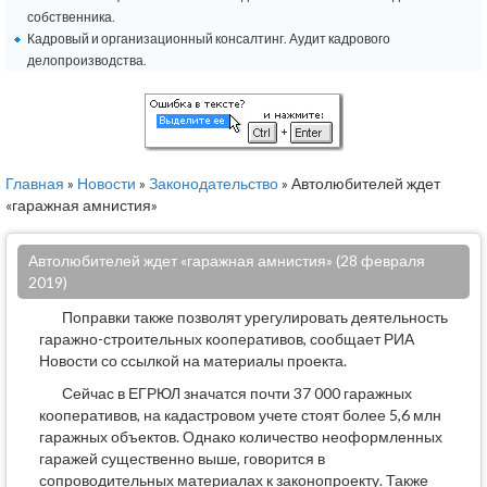
собственника.
Кадровый и организационный консалтинг. Аудит кадрового
делопроизводства.
Главная
»
Новости
»
Законодательство
» Автолюбителей ждет
«гаражная амнистия»
Автолюбителей ждет «гаражная амнистия» (28 февраля
2019)
Поправки также позволят урегулировать деятельность
гаражно-строительных кооперативов, сообщает РИА
Новости со ссылкой на материалы проекта.
Сейчас в ЕГРЮЛ значатся почти 37 000 гаражных
кооперативов, на кадастровом учете стоят более 5,6 млн
гаражных объектов. Однако количество неоформленных
гаражей существенно выше, говорится в
сопроводительных материалах к законопроекту. Также