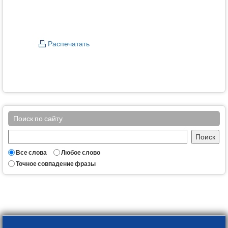
Распечатать
Поиск по сайту
Все слова
Любое слово
Точное совпадение фразы