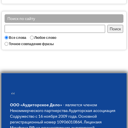
Поиск по сайту
Все слова
Любое слово
Точное совпадение фразы
“
ООО «Аудиторское Дело»
- является членом
Некоммерческого партнерства Аудиторская ассоциация
Содружество с 16 ноября 2009 года. Основной
регистрационный номер 10906010864. Лицензия
Минфина РФ на осуществление аудиторской