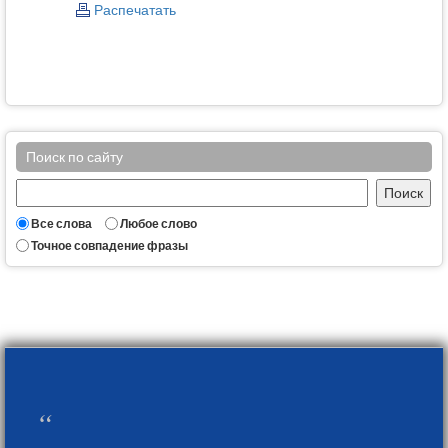
Распечатать
Поиск по сайту
Все слова
Любое слово
Точное совпадение фразы
“