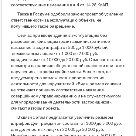
соответствующие изменения в ч. 4 ст. 14.28 КоАП.
Также в Госдуме одобрили законопроект об усилении
ответственности за эксплуатацию объекта, не
получившего такое разрешение.
Сейчас при вводе здания в эксплуатацию без
разрешения, физлицам грозит административное
наказание в виде штрафа от 500 до 1 000 рублей,
должностным лицам - от 1 000 до 2 000 руб.
юридическим - от 10 000 до 20 000 руб. Отмечается, что
несмотря на наличие общественной опасности при таких
нарушениях, штрафы крайне малы. Более того, не
предусмотрена возможность приостановления
деятельности для нарушителей. «Вид и размер санкции
не отвечают принципу соответствия наказания
совершённому правонарушению и не служат стимулом
для упорядочивания деятельности застройщиков», -
считают авторы проекта.
В связи с этим предлагается увеличить размеры
штрафов. Для граждан он составит от 1000 до 5 000 руб.,
для должностных лиц - от 20 000 до 50 000 руб.
Недобросовестные застройщики заплатят от 500 000 до