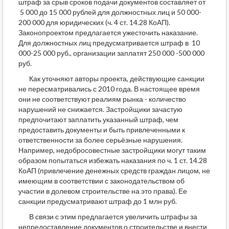
штраф за срыв сроков подачи документов составляет от
5 000 до 15 000 рублей для должностных лиц и 50 000-
200 000 для юридических (ч. 4 ст. 14.28 КоАП).
Законопроектом предлагается ужесточить наказание.
Для должностных лиц предусматривается штраф в 10
000-25 000 руб., организации заплатят 250 000 -500 000
руб.
Как уточняют авторы проекта, действующие санкции
не пересматривались с 2010 года. В настоящее время
они не соответствуют реалиям рынка - количество
нарушений не снижается. Застройщики зачастую
предпочитают заплатить указанный штраф, чем
предоставить документы и быть привлеченными к
ответственности за более серьёзные нарушения.
Например, недобросовестные застройщики могут таким
образом попытаться избежать наказания по ч. 1 ст. 14.28
КоАП (привлечение денежных средств граждан лицом, не
имеющим в соответствии с законодательством об
участии в долевом строительстве на это права). Ее
санкции предусматривают штраф до 1 млн руб.
В связи с этим предлагается увеличить штрафы за
непредоставление документов о строительстве и внести