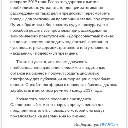
феврале 2019 года. Глава государства отметил
необходимость устранить тенденции затягивания
расследований таких дел и предложил пересмотреть
поводы для заключения предпринимателей под стражу.
Путин обратился к Верховному суду и прокуратуре с
просьбой решить все проблемы при расследовании
экономических преступлений. «Добросовестный бизнес
не должен постоянно ходить под статьей, постоянно
чувствовать риск административного или уголовного
наказания», - подчеркнул президент.
Также он указал, что нельзя допускать
необоснованное давление силовиков и надзорных
органов на бизнес и поручил создать цифровую
платформу для публикации информации о подобных
фактах. Онлайн-платформа о проверках бизнеса должна
заработать в пилотном режиме к концу 2019 года.
Кроме того, после послания президента
Следственный комитет открыл горячую линию для
предпринимателей, с помощью которой они могут
пожаловаться на давление на их бизнес.
Информация
ПРАВО.ru