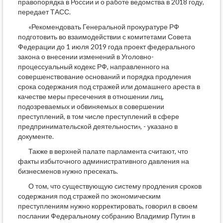
правопорядка в России и о работе ведомства в 2018 году,
передает ТАСС.
«Рекомендовать Генеральной прокуратуре РФ
подготовить во взаимодействии с комитетами Совета
Федерации до 1 июля 2019 года проект федерального
закона о внесении изменений в Уголовно-
процессуальный кодекс РФ, направленного на
совершенствование оснований и порядка продления
срока содержания под стражей или домашнего ареста в
качестве меры пресечения в отношении лиц,
подозреваемых и обвиняемых в совершении
преступлений, в том числе преступлений в сфере
предпринимательской деятельности», - указано в
документе.
Также в верхней палате парламента считают, что
факты избыточного административного давления на
бизнесменов нужно пресекать.
О том, что существующую систему продления сроков
содержания под стражей по экономическим
преступлениям нужно корректировать, говорил в своем
послании Федеральному собранию Владимир Путин в