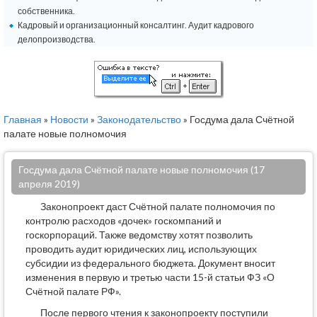
собственника.
Кадровый и организационный консалтинг. Аудит кадрового
делопроизводства.
Главная
»
Новости
»
Законодательство
» Госдума дала Счётной
палате новые полномочия
Госдума дала Счётной палате новые полномочия (17
апреля 2019)
Законопроект даст Счётной палате полномочия по
контролю расходов «дочек» госкомпаний и
госкорпораций. Также ведомству хотят позволить
проводить аудит юридических лиц, использующих
субсидии из федерального бюджета. Документ вносит
изменения в первую и третью части 15-й статьи ФЗ «О
Счётной палате РФ».
После первого чтения к законопроекту поступили