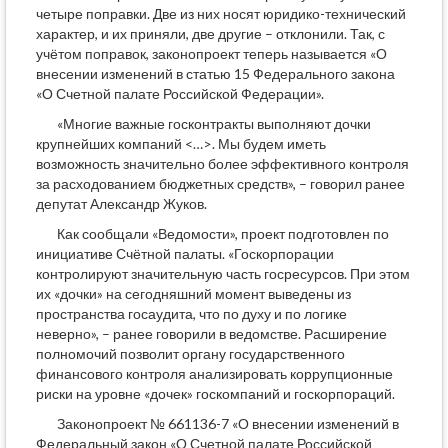
четыре поправки. Две из них носят юридико-технический
характер, и их приняли, две другие – отклонили. Так, с
учётом поправок, законопроект теперь называется «О
внесении изменений в статью 15 Федерального закона
«О Счетной палате Российской Федерации».
«Многие важные госконтракты выполняют дочки
крупнейших компаний <…>. Мы будем иметь
возможность значительно более эффективного контроля
за расходованием бюджетных средств», – говорил ранее
депутат Александр Жуков.
Как сообщали «Ведомости», проект подготовлен по
инициативе Счётной палаты. «Госкорпорации
контролируют значительную часть госресурсов. При этом
их «дочки» на сегодняшний момент выведены из
пространства госаудита, что по духу и по логике
неверно», – ранее говорили в ведомстве. Расширение
полномочий позволит органу государственного
финансового контроля анализировать коррупционные
риски на уровне «дочек» госкомпаний и госкорпораций.
Законопроект № 661136-7 «О внесении изменений в
Федеральный закон «О Счетной палате Российской