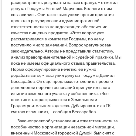
распространять результаты на всю страну», – отметил
депутат Госдумы Евгений Марченко. Коллеги с ним
согласились. Они также выступили против принятия
проекта о регулировании административной
ответственности за ненадлежащее обеспечение
качества пищевых продуктов. «Этот вопрос уже
рассматривался в комитетах Госдумы, по нему
поступило много замечаний. Вопрос урегулирован
законодательно. Авторы не представили статистику,
анализ правоприменительной и судебной практики. Мы
пока не имеем официального отзыва правительства.
Норма сформулирована нечетко, ее нужно
дорабатывать», – выступил депутат Госдумы Даниил
Бессарабов. Он еще предложил отклонить проект о
дополнении перечня оснований принудительного
изъятия земельного участка у собственника. «Все
понятия и так раскрываются в Земельном и
Градостроительном кодексах. Дублировать их в ГК
считаю излишним», – сообщил Бессарабов.
Законопроект об установлении ответственности за
пособничество в организации незаконной миграции,
внесенный Московской городской Думой, был снят с