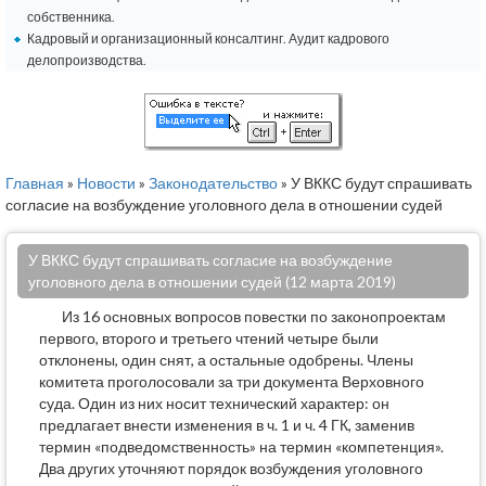
собственника.
Кадровый и организационный консалтинг. Аудит кадрового
делопроизводства.
Главная
»
Новости
»
Законодательство
» У ВККС будут спрашивать
согласие на возбуждение уголовного дела в отношении судей
У ВККС будут спрашивать согласие на возбуждение
уголовного дела в отношении судей (12 марта 2019)
Из 16 основных вопросов повестки по законопроектам
первого, второго и третьего чтений четыре были
отклонены, один снят, а остальные одобрены. Члены
комитета проголосовали за три документа Верховного
суда. Один из них носит технический характер: он
предлагает внести изменения в ч. 1 и ч. 4 ГК, заменив
термин «подведомственность» на термин «компетенция».
Два других уточняют порядок возбуждения уголовного