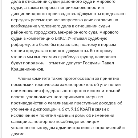
дела в отношении судьи районного суда и мирового
судьи, а также вопросы неприкосновенности и
дисциплинарного производства. «Документы предлагают
передать рассмотрение вопросов о даче согласия на
возбуждение уголовного дела в отношении судьи
районного, городского, межрайонного суда, мирового
судьи в компетенцию ВККС. Учитывая судебную
реформу, это было бы правильно, поэтому в первом
чтении предлагаю принять документы. Ко второму
чтению мы вынесем их в рабочую группу, наверняка
будут поправки», – отметил депутат Госдумы Павел
Крашенинников.
Члены комитета также проголосовали за принятие
нескольких технических законопроектов: об уточнении
наименования федерального органа исполнительной
власти, уполномоченного принимать меры по
противодействию легализации преступных доходов, об
уточнении диспозиции ч. 6 ст. 9.16 КоАП в связи с
исключением понятия «дачный дом», об изменении
санкции за повторное несоблюдение лицом
установленных судом административных ограничений и
другие.