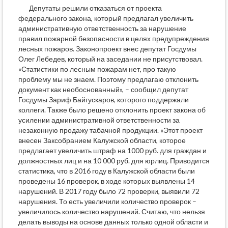
Депутаты решили отказаться от проекта
федерального закона, который предлагал увеличить
административную ответственность за нарушение
правил пожарной безопасности в целях предупреждения
лесных пожаров. Законопроект внес депутат Госдумы
Олег Лебедев, который на заседании не присутствовал.
«Статистики по лесным пожарам нет, про такую
проблему мы не знаем. Поэтому предлагаю отклонить
документ как необоснованный», – сообщил депутат
Госдумы Зариф Байгускаров, которого поддержали
коллеги. Также было решено отклонить проект закона об
усилении административной ответственности за
незаконную продажу табачной продукции. «Этот проект
внесен Заксобранием Калужской области, которое
предлагает увеличить штраф на 1000 руб. для граждан и
должностных лиц и на 10 000 руб. для юрлиц. Приводится
статистика, что в 2016 году в Калужской области были
проведены 16 проверок, в ходе которых выявлены 14
нарушений. В 2017 году было 72 проверки, выявили 72
нарушения. То есть увеличили количество проверок –
увеличилось количество нарушений. Считаю, что нельзя
делать выводы на основе данных только одной области и