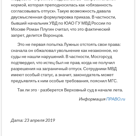
нормой, которая преподносилась как «обязанность
согласовывать отпуск». Такую возможность давала
двусмысленная формулировка приказа. В частности,
бывший начальник УВД по ЮАО ГУ МВД России по
Москве Роман Плугин считал, что это фактический
запрет, делится Воронцов.
Это не первая попытка Лужных отстоять свои права:
сначала он обжаловал увольнение как незаконное, но
суды не нашли нарушений. В частности, Мосгорсуд
подтвердил, что истец был не прав, когда не получил
разрешения на заграничный отпуск. Сотрудники МВД
имеют особый статус, а значит, законодатель может
предъявлять к ним особые требования, пояснил МГС.
Так ли это - разберется Верховный суд в начале лета.
Информация
ПРАВО.ru
Дата: 23 апреля 2019