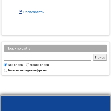
Распечатать
Поиск по сайту
Все слова
Любое слово
Точное совпадение фразы