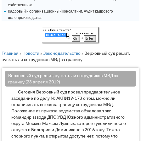
собственника.
Кадровый и организационный консалтинг. Аудит кадрового
делопроизводства.
Главная
»
Новости
»
Законодательство
» Верховный суд решит,
пускать ли сотрудников МВД за границу
Верховный суд решит, пускать ли сотрудников МВД за
границу (23 апреля 2019)
Сегодня Верховный суд провел предварительное
заседание по делу № АКПИ19-173 о том, можно ли
ограничивать выезд за границу сотрудникам МВД.
Положение из приказа ведомства обжаловал экс-
командир взвода ДПС УВД Южного административного
округа Москвы Максим Лужных, которого уволили после
отпуска в Болгарии и Доминикане в 2016 году. Текста
спорного пункта в открытом доступе нет, потому что