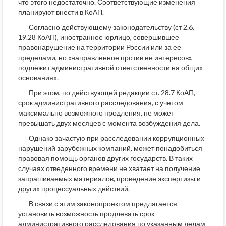
что этого недостаточно. Соответствующие изменения
планируют внести в КоАП.
Согласно действующему законодательству (ст 2.6,
19.28 КоАП), иностранное юрлицо, совершившее
правонарушение на территории России или за ее
пределами, но «направленное против ее интересов»,
подлежит административной ответственности на общих
основаниях.
При этом, по действующей редакции ст. 28.7 КоАП,
срок административного расследования, с учетом
максимально возможного продления, не может
превышать двух месяцев с момента возбуждения дела.
Однако зачастую при расследовании коррупционных
нарушений зарубежных компаний, может понадобиться
правовая помощь органов других государств. В таких
случаях отведенного времени не хватает на получение
запрашиваемых материалов, проведение экспертизы и
других процессуальных действий.
В связи с этим законопроектом предлагается
установить возможность продлевать срок
административного расследования по указанным делам