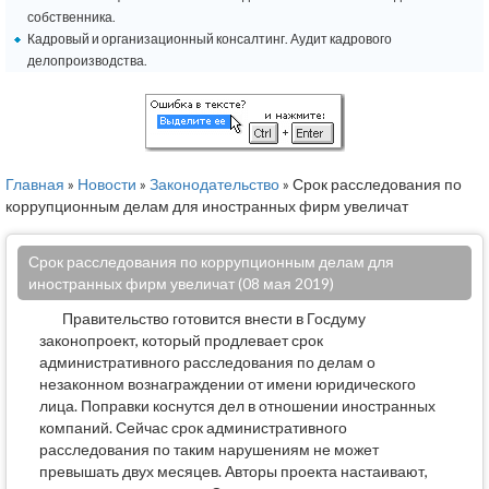
собственника.
Кадровый и организационный консалтинг. Аудит кадрового
делопроизводства.
Главная
»
Новости
»
Законодательство
» Срок расследования по
коррупционным делам для иностранных фирм увеличат
Срок расследования по коррупционным делам для
иностранных фирм увеличат (08 мая 2019)
Правительство готовится внести в Госдуму
законопроект, который продлевает срок
административного расследования по делам о
незаконном вознаграждении от имени юридического
лица. Поправки коснутся дел в отношении иностранных
компаний. Сейчас срок административного
расследования по таким нарушениям не может
превышать двух месяцев. Авторы проекта настаивают,