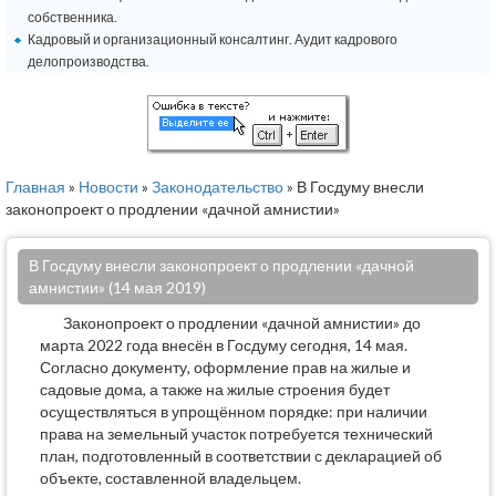
собственника.
Кадровый и организационный консалтинг. Аудит кадрового
делопроизводства.
Главная
»
Новости
»
Законодательство
» В Госдуму внесли
законопроект о продлении «дачной амнистии»
В Госдуму внесли законопроект о продлении «дачной
амнистии» (14 мая 2019)
Законопроект о продлении «дачной амнистии» до
марта 2022 года внесён в Госдуму сегодня, 14 мая.
Согласно документу, оформление прав на жилые и
садовые дома, а также на жилые строения будет
осуществляться в упрощённом порядке: при наличии
права на земельный участок потребуется технический
план, подготовленный в соответствии с декларацией об
объекте, составленной владельцем.