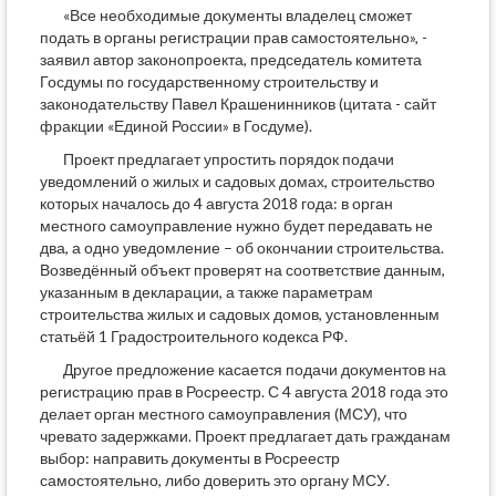
«Все необходимые документы владелец сможет
подать в органы регистрации прав самостоятельно», -
заявил автор законопроекта, председатель комитета
Госдумы по государственному строительству и
законодательству Павел Крашенинников (цитата - сайт
фракции «Единой России» в Госдуме).
Проект предлагает упростить порядок подачи
уведомлений о жилых и садовых домах, строительство
которых началось до 4 августа 2018 года: в орган
местного самоуправление нужно будет передавать не
два, а одно уведомление – об окончании строительства.
Возведённый объект проверят на соответствие данным,
указанным в декларации, а также параметрам
строительства жилых и садовых домов, установленным
статьёй 1 Градостроительного кодекса РФ.
Другое предложение касается подачи документов на
регистрацию прав в Росреестр. С 4 августа 2018 года это
делает орган местного самоуправления (МСУ), что
чревато задержками. Проект предлагает дать гражданам
выбор: направить документы в Росреестр
самостоятельно, либо доверить это органу МСУ.