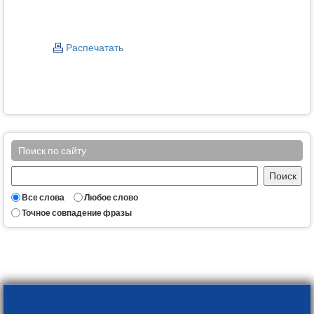
Распечатать
Поиск по сайту
Все слова
Любое слово
Точное совпадение фразы