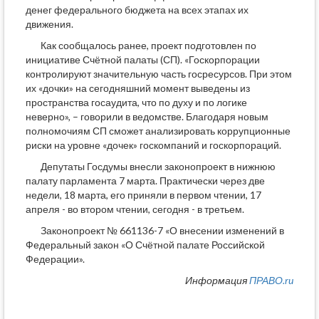
денег федерального бюджета на всех этапах их
движения.
Как сообщалось ранее, проект подготовлен по
инициативе Счётной палаты (СП). «Госкорпорации
контролируют значительную часть госресурсов. При этом
их «дочки» на сегодняшний момент выведены из
пространства госаудита, что по духу и по логике
неверно», – говорили в ведомстве. Благодаря новым
полномочиям СП сможет анализировать коррупционные
риски на уровне «дочек» госкомпаний и госкорпораций.
Депутаты Госдумы внесли законопроект в нижнюю
палату парламента 7 марта. Практически через две
недели, 18 марта, его приняли в первом чтении, 17
апреля - во втором чтении, сегодня - в третьем.
Законопроект № 661136-7 «О внесении изменений в
Федеральный закон «О Счётной палате Российской
Федерации».
Информация
ПРАВО.ru