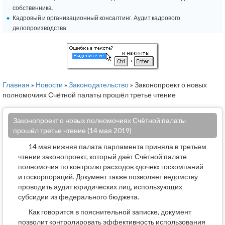
собственника.
Кадровый и организационный консалтинг. Аудит кадрового
делопроизводства.
Главная
»
Новости
»
Законодательство
» Законопроект о новых
полномочиях Счётной палаты прошёл третье чтение
Законопроект о новых полномочиях Счётной палаты
прошёл третье чтение (14 мая 2019)
14 мая нижняя палата парламента приняла в третьем
чтении законопроект, который даёт Счётной палате
полномочия по контролю расходов «дочек» госкомпаний
и госкорпораций. Документ также позволяет ведомству
проводить аудит юридических лиц, использующих
субсидии из федерального бюджета.
Как говорится в пояснительной записке, документ
позволит контролировать эффективность использования